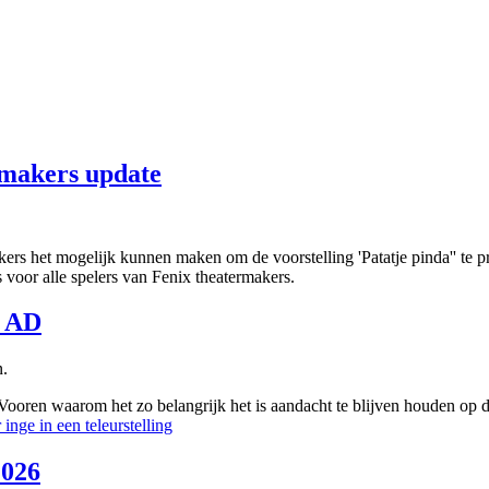
makers update
s het mogelijk kunnen maken om de voorstelling 'Patatje pinda'' te pre
 voor alle spelers van Fenix theatermakers.
n AD
Vooren waarom het zo belangrijk het is aandacht te blijven houden op 
inge in een teleurstelling
2026