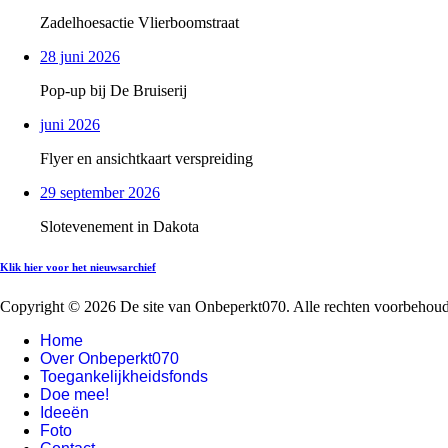
Zadelhoesactie Vlierboomstraat
28 juni 2026
Pop-up bij De Bruiserij
juni 2026
Flyer en ansichtkaart verspreiding
29 september 2026
Slotevenement in Dakota
Klik hier voor het nieuwsarchief
Copyright © 2026 De site van Onbeperkt070. Alle rechten voorbehou
Home
Over Onbeperkt070
Toegankelijkheidsfonds
Doe mee!
Ideeën
Foto