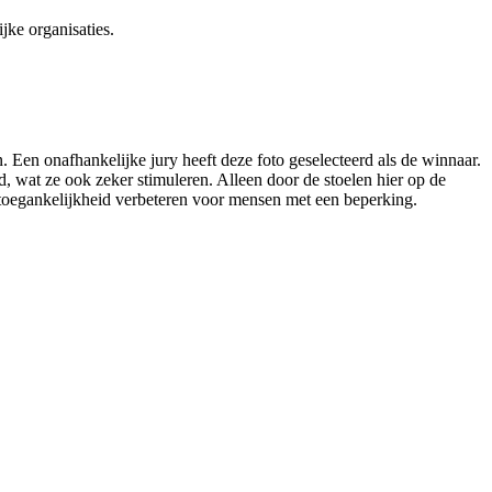
jke organisaties.
en onafhankelijke jury heeft deze foto geselecteerd als de winnaar.
, wat ze ook zeker stimuleren. Alleen door de stoelen hier op de
e toegankelijkheid verbeteren voor mensen met een beperking.