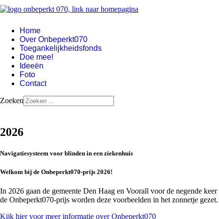
Home
Over Onbeperkt070
Toegankelijkheidsfonds
Doe mee!
Ideeën
Foto
Contact
Zoeken
2026
Navigatiesysteem voor blinden in een ziekenhuis
Welkom bij de Onbeperkt070-prijs 2026!
In 2026 gaan de gemeente Den Haag en Voorall voor de negende keer op
de Onbeperkt070-prijs worden deze voorbeelden in het zonnetje gezet
Kijk hier voor meer informatie over Onbeperkt070