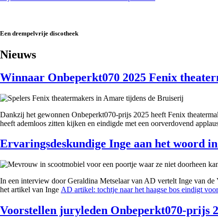
Een drempelvrije discotheek
Nieuws
Winnaar Onbeperkt070 2025 Fenix theater
Dankzij het gewonnen Onbeperkt070-prijs 2025 heeft Fenix theatermaker
heeft ademloos zitten kijken en eindigde met een oorverdovend applaus
Ervaringsdeskundige Inge aan het woord i
In een interview door Geraldina Metselaar van AD vertelt Inge van de 
het artikel van Inge
AD artikel: tochtje naar het haagse bos eindigt voor 
Voorstellen juryleden Onbeperkt070-prijs 