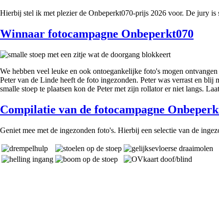
Hierbij stel ik met plezier de Onbeperkt070-prijs 2026 voor. De jury i
Winnaar fotocampagne Onbeperkt070
We hebben veel leuke en ook ontoegankelijke foto's mogen ontvangen v
Peter van de Linde heeft de foto ingezonden. Peter was verrast en blij
smalle stoep te plaatsen kon de Peter met zijn rollator er niet langs.
Compilatie van de fotocampagne Onbeperk
Geniet mee met de ingezonden foto's. Hierbij een selectie van de inge